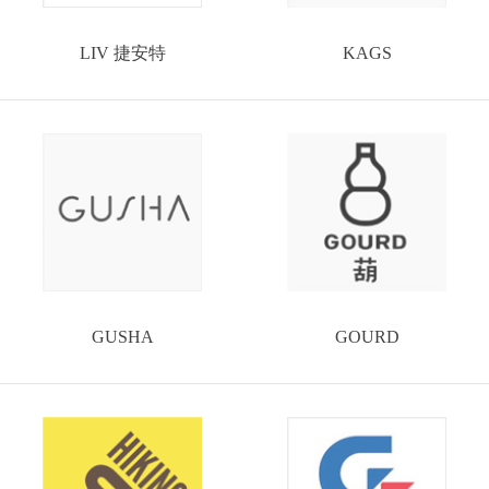
LIV 捷安特
KAGS
GUSHA
GOURD