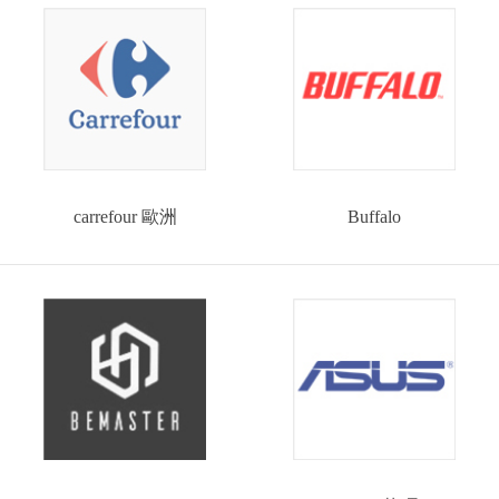
carrefour 歐洲
Buffalo