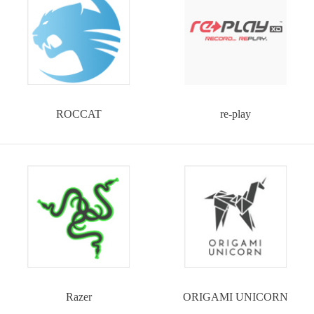
ROCCAT
re-play
Razer
ORIGAMI UNICORN