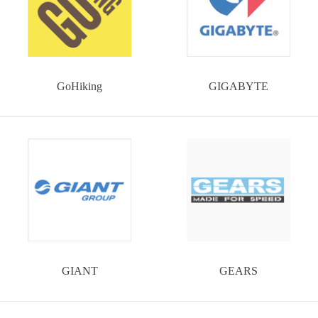
GoHiking
GIGABYTE
GIANT
GEARS