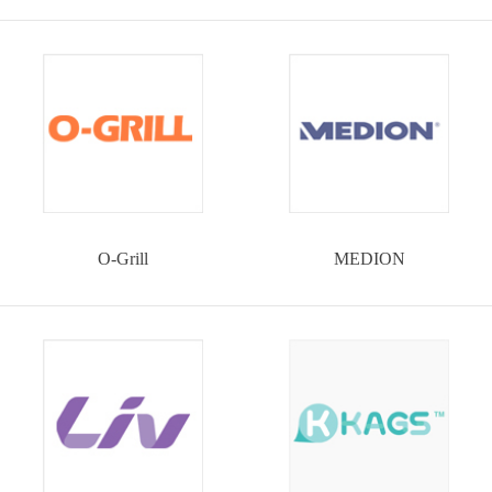
O-Grill
MEDION