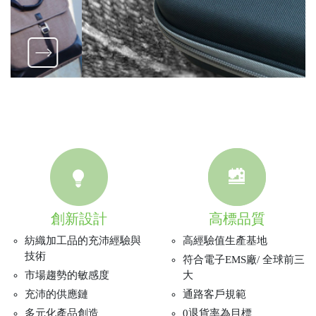
創新設計
高標品質
紡織加工品的充沛經驗與
高經驗值生產基地
技術
符合電子EMS廠/ 全球前三
市場趨勢的敏感度
大
充沛的供應鏈
通路客戶規範
多元化產品創造
0退貨率為目標