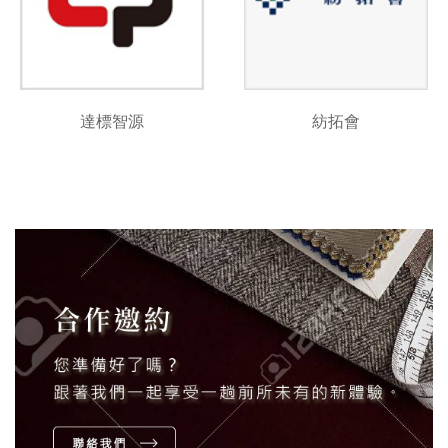
達標智源
紡拓會